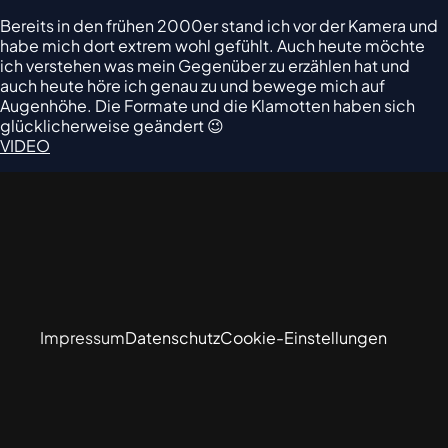
Bereits in den frühen 2000er stand ich vor der Kamera und
habe mich dort extrem wohl gefühlt. Auch heute möchte
ich verstehen was mein Gegenüber zu erzählen hat und
auch heute höre ich genau zu und bewege mich auf
Augenhöhe. Die Formate und die Klamotten haben sich
glücklicherweise geändert 😉
VIDEO
Impressum
Datenschutz
Cookie-Einstellungen