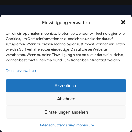
Einwilligung verwalten
Um dir ein optimales Erlebnis zu bieten, verwenden wir Technologien wie
Cookies, um Geräteinformationen zu speichern und/oder darauf
zuzugreifen. Wenn du diesen Technologien zustimmst, können wir Daten
wie das Surfverhalten oder eindeutige IDs auf dieser Website
verarbeiten. Wenn du deine Einwilligung nicht erteilst oder zurückziehst,
können bestimmte Merkmale und Funktionen beeinträchtigt werden.
Dienste verwalten
Akzeptieren
Ablehnen
Einstellungen ansehen
Datenschutzerklärung
Impressum