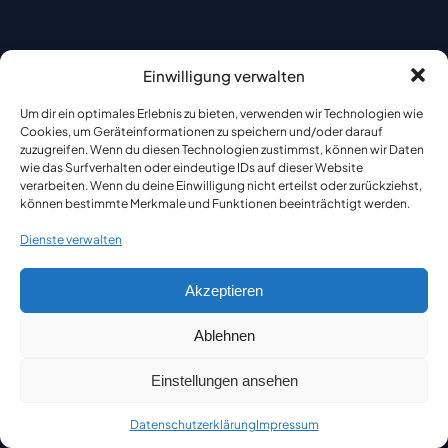
Einwilligung verwalten
Um dir ein optimales Erlebnis zu bieten, verwenden wir Technologien wie
Cookies, um Geräteinformationen zu speichern und/oder darauf
zuzugreifen. Wenn du diesen Technologien zustimmst, können wir Daten
wie das Surfverhalten oder eindeutige IDs auf dieser Website
verarbeiten. Wenn du deine Einwilligung nicht erteilst oder zurückziehst,
können bestimmte Merkmale und Funktionen beeinträchtigt werden.
Dienste verwalten
Akzeptieren
Ablehnen
Einstellungen ansehen
Datenschutzerklärung
Impressum