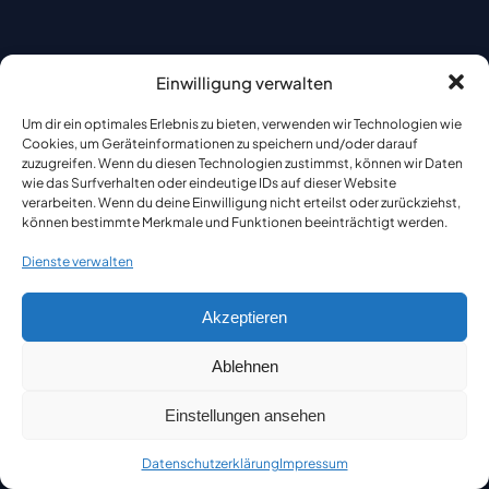
Einwilligung verwalten
Um dir ein optimales Erlebnis zu bieten, verwenden wir Technologien wie
Cookies, um Geräteinformationen zu speichern und/oder darauf
zuzugreifen. Wenn du diesen Technologien zustimmst, können wir Daten
wie das Surfverhalten oder eindeutige IDs auf dieser Website
verarbeiten. Wenn du deine Einwilligung nicht erteilst oder zurückziehst,
können bestimmte Merkmale und Funktionen beeinträchtigt werden.
Dienste verwalten
Akzeptieren
Ablehnen
Einstellungen ansehen
Datenschutzerklärung
Impressum