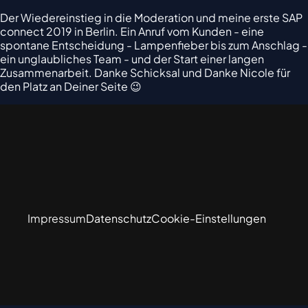
Der Wiedereinstieg in die Moderation und meine erste SAP
connect 2019 in Berlin. Ein Anruf vom Kunden - eine
spontane Entscheidung - Lampenfieber bis zum Anschlag -
ein unglaubliches Team - und der Start einer langen
Zusammenarbeit. Danke Schicksal und Danke Nicole für
den Platz an Deiner Seite 😉
Impressum
Datenschutz
Cookie-Einstellungen