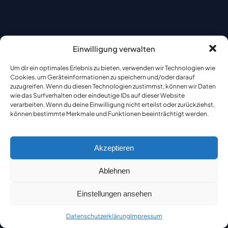
Einwilligung verwalten
Um dir ein optimales Erlebnis zu bieten, verwenden wir Technologien wie
Cookies, um Geräteinformationen zu speichern und/oder darauf
zuzugreifen. Wenn du diesen Technologien zustimmst, können wir Daten
wie das Surfverhalten oder eindeutige IDs auf dieser Website
verarbeiten. Wenn du deine Einwilligung nicht erteilst oder zurückziehst,
können bestimmte Merkmale und Funktionen beeinträchtigt werden.
Akzeptieren
Ablehnen
Einstellungen ansehen
Datenschutzerklärung
Impressum